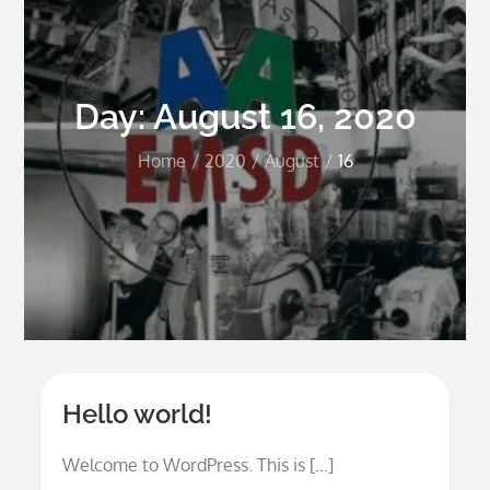
Day:
August 16, 2020
Home
2020
August
16
Hello world!
Welcome to WordPress. This is […]