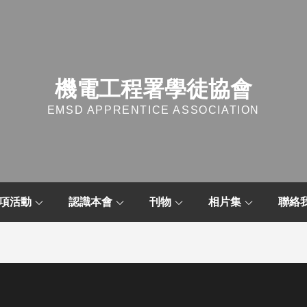
機電工程署學徒協會
EMSD APPRENTICE ASSOCIATION
項活動
認識本會
刊物
相片集
聯絡