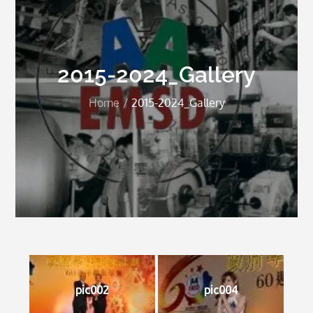
2015-2024_Gallery
Home
2015-2024_Gallery
pic002
pic004