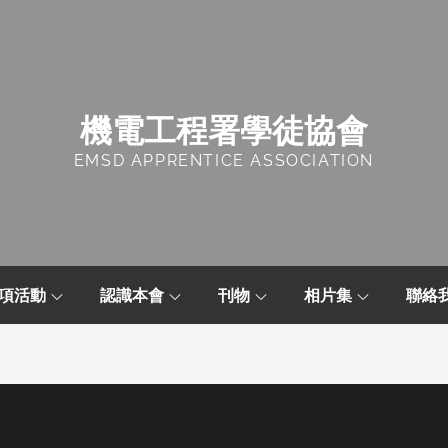
機電工程署學徒協會
EMSD APPRENTICE ASSOCIATION
項活動
認識本會
刊物
相片集
聯絡