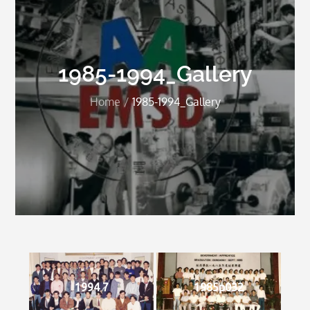
1985-1994_Gallery
Home
1985-1994_Gallery
1994 7
1985p032