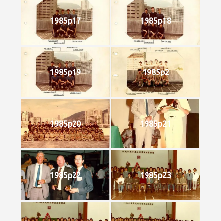
1985p17
1985p18
1985p19
1985p2
1985p20
1985p21
1985p22
1985p23