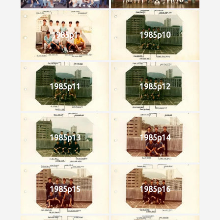
1985p1
1985p10
1985p11
1985p12
1985p13
1985p14
1985p15
1985p16